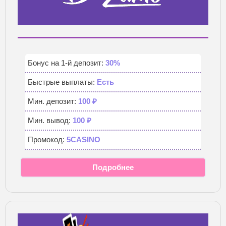
Бонус на 1-й депозит:
30%
Быстрые выплаты:
Есть
Мин. депозит:
100 ₽
Мин. вывод:
100 ₽
Промокод:
5CASINO
Подробнее