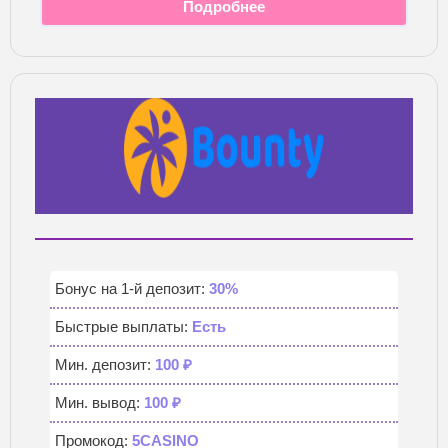
Подробнее
Бонус на 1-й депозит:
30%
Быстрые выплаты:
Есть
Мин. депозит:
100 ₽
Мин. вывод:
100 ₽
Промокод:
5CASINO