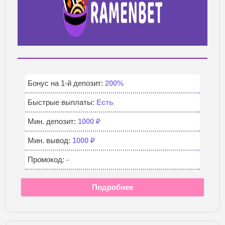
Бонус на 1-й депозит:
200%
Быстрые выплаты:
Есть
Мин. депозит:
1000 ₽
Мин. вывод:
1000 ₽
Промокод:
-
Подробнее