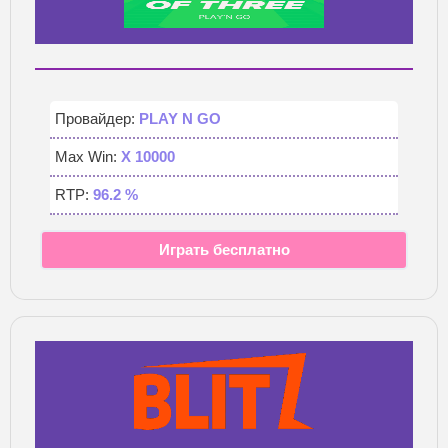
ссылки
–
на
официальные
Рабочие
сайты
Turbo,
Провайдер:
PLAY N GO
ссылки
Brillx,
Max Win:
X 10000
Bounty
и
RTP:
96.2 %
Blitz
с
Играть бесплатно
мгновенным
выводом
средств.