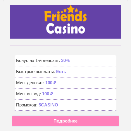
Бонус на 1-й депозит:
30%
Быстрые выплаты:
Есть
Мин. депозит:
100 ₽
Мин. вывод:
100 ₽
Промокод:
5CASINO
Подробнее