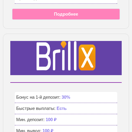
Подробнее
Бонус на 1-й депозит:
30%
Быстрые выплаты:
Есть
Мин. депозит:
100 ₽
Мин. вывод:
100 ₽