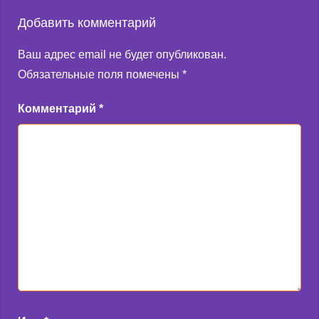
Добавить комментарий
Ваш адрес email не будет опубликован.
Обязательные поля помечены
*
Комментарий
*