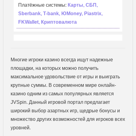
Платёжные системы:
Карты, СБП,
Sberbank, T-bank, ЮMoney, Piastrix,
FKWallet, Криптовалюта
Многие игроки казино всегда ищут надежные
площадки, на которых можно получить
максимальное удовольствие от игры и выиграть
крупные суммы. В современном мире онлайн-
казино одним из самых популярных является
JVSpin. Данный игровой портал предлагает
широкий выбор азартных игр, щедрые бонусы и
множество других возможностей для игроков всех
уровней.